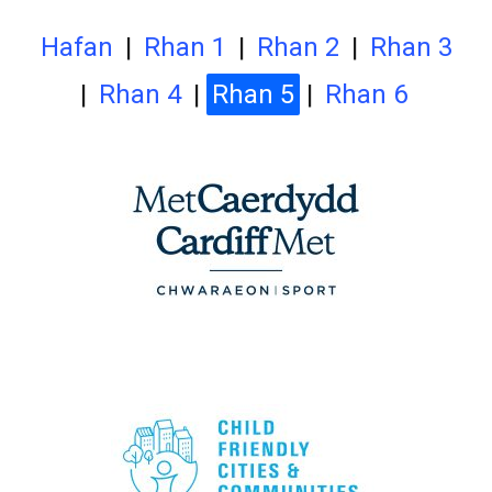
Hafan
|
Rhan 1
|
Rhan 2
|
Rhan 3
|
Rhan 4
|
Rhan 5
|
Rhan 6