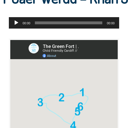
Audio
00:00
00:00
Player