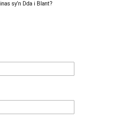
nas sy’n Dda i Blant?