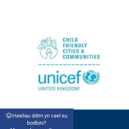
Hawliau ddim yn cael eu
bodloni?