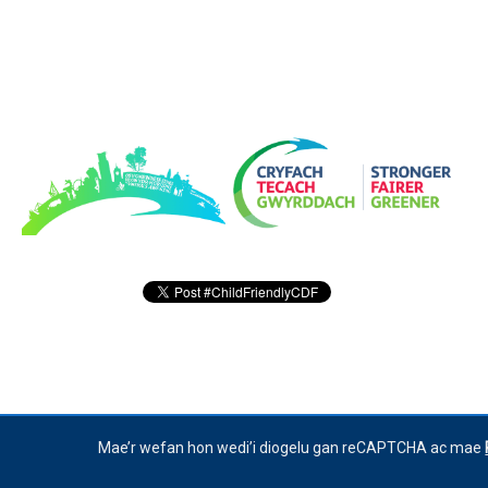
Mae’r wefan hon wedi’i diogelu gan reCAPTCHA ac mae